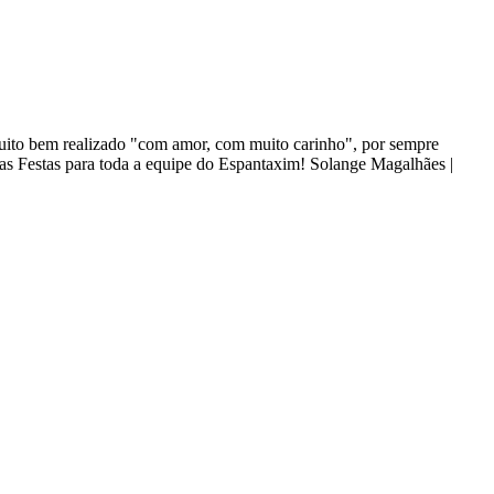
 muito bem realizado "com amor, com muito carinho", por sempre
oas Festas para toda a equipe do Espantaxim! Solange Magalhães |