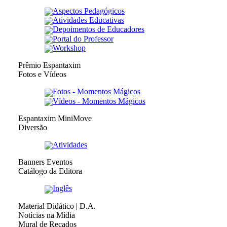
Aspectos Pedagógicos
Atividades Educativas
Depoimentos de Educadores
Portal do Professor
Workshop
Prêmio Espantaxim
Fotos e Vídeos
Fotos - Momentos Mágicos
Vídeos - Momentos Mágicos
Espantaxim MiniMove
Diversão
Atividades
Banners Eventos
Catálogo da Editora
Inglês
Material Didático | D.A.
Notícias na Mídia
Mural de Recados