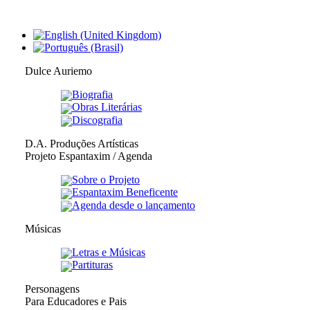
Dulce Auriemo
Biografia
Obras Literárias
Discografia
D.A. Produções Artísticas
Projeto Espantaxim / Agenda
Sobre o Projeto
Espantaxim Beneficente
Agenda desde o lançamento
Músicas
Letras e Músicas
Partituras
Personagens
Para Educadores e Pais