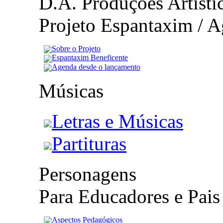
D.A. Produções Artístic
Projeto Espantaxim / A
Sobre o Projeto
Espantaxim Beneficente
Agenda desde o lançamento
Músicas
Letras e Músicas
Partituras
Personagens
Para Educadores e Pais
Aspectos Pedagógicos