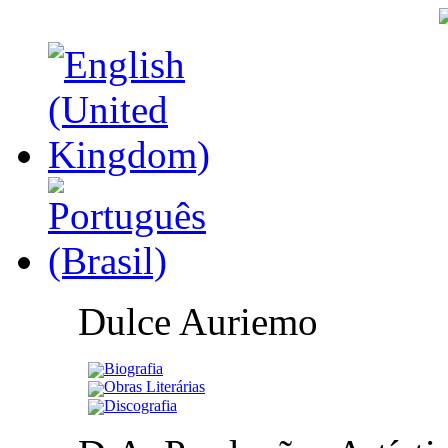
Dulce Auriemo
Biografia
Obras Literárias
Discografia