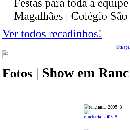
Festas para toda a equip
Magalhães | Colégio São
Ver todos recadinhos!
Show em Ranch
Fotos
|