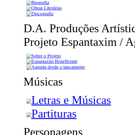
Biografia
Obras Literárias
Discografia
D.A. Produções Artístic
Projeto Espantaxim / A
Sobre o Projeto
Espantaxim Beneficente
Agenda desde o lançamento
Músicas
Letras e Músicas
Partituras
Personagens