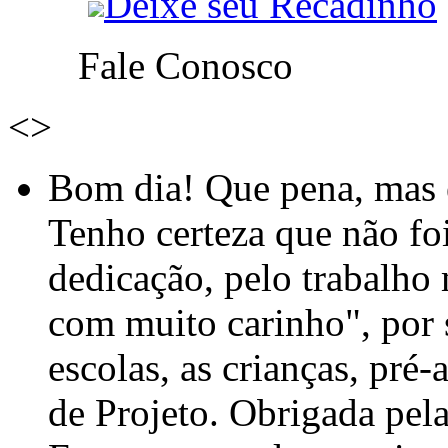
Deixe seu Recadinho
Fale Conosco
<
>
Bom dia! Que pena, mas e
Tenho certeza que não foi
dedicação, pelo trabalho
com muito carinho", por
escolas, as crianças, pré-
de Projeto. Obrigada pel