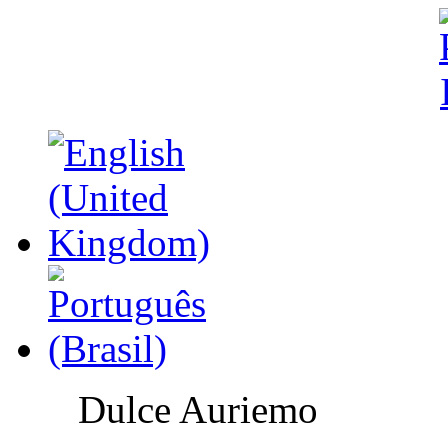
Dulce Auriemo