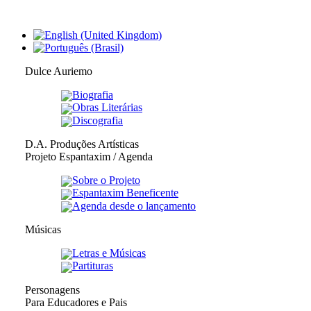
Dulce Auriemo
Biografia
Obras Literárias
Discografia
D.A. Produções Artísticas
Projeto Espantaxim / Agenda
Sobre o Projeto
Espantaxim Beneficente
Agenda desde o lançamento
Músicas
Letras e Músicas
Partituras
Personagens
Para Educadores e Pais