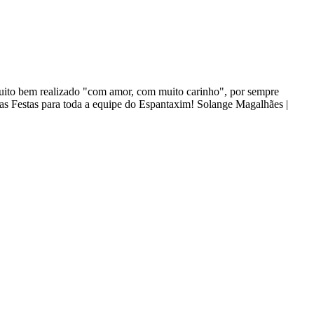
 muito bem realizado "com amor, com muito carinho", por sempre
oas Festas para toda a equipe do Espantaxim! Solange Magalhães |