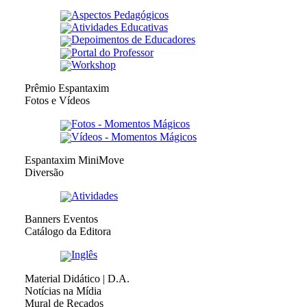
Aspectos Pedagógicos
Atividades Educativas
Depoimentos de Educadores
Portal do Professor
Workshop
Prêmio Espantaxim
Fotos e Vídeos
Fotos - Momentos Mágicos
Vídeos - Momentos Mágicos
Espantaxim MiniMove
Diversão
Atividades
Banners Eventos
Catálogo da Editora
Inglês
Material Didático | D.A.
Notícias na Mídia
Mural de Recados