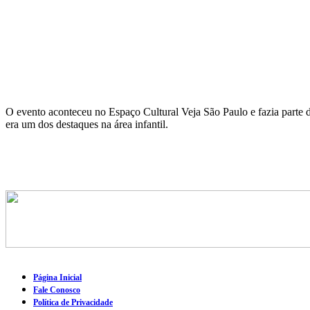
O evento aconteceu no Espaço Cultural Veja São Paulo e fazia parte
era um dos destaques na área infantil.
Página Inicial
Fale Conosco
Política de Privacidade