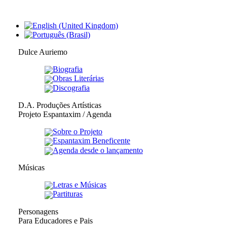
Dulce Auriemo
Biografia
Obras Literárias
Discografia
D.A. Produções Artísticas
Projeto Espantaxim / Agenda
Sobre o Projeto
Espantaxim Beneficente
Agenda desde o lançamento
Músicas
Letras e Músicas
Partituras
Personagens
Para Educadores e Pais