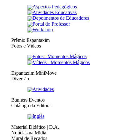
Aspectos Pedagógicos
Atividades Educativas
Depoimentos de Educadores
Portal do Professor
Workshop
Prêmio Espantaxim
Fotos e Vídeos
Fotos - Momentos Mágicos
Vídeos - Momentos Mágicos
Espantaxim MiniMove
Diversão
Atividades
Banners Eventos
Catálogo da Editora
Inglês
Material Didático | D.A.
Notícias na Mídia
Mural de Recados