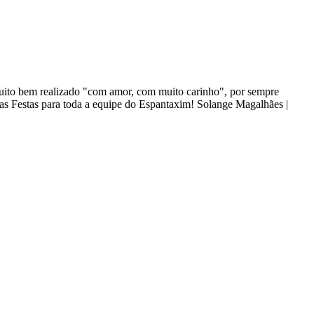
 muito bem realizado "com amor, com muito carinho", por sempre
oas Festas para toda a equipe do Espantaxim! Solange Magalhães |