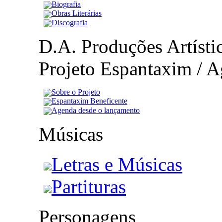
Biografia
Obras Literárias
Discografia
D.A. Produções Artístic
Projeto Espantaxim / A
Sobre o Projeto
Espantaxim Beneficente
Agenda desde o lançamento
Músicas
Letras e Músicas
Partituras
Personagens