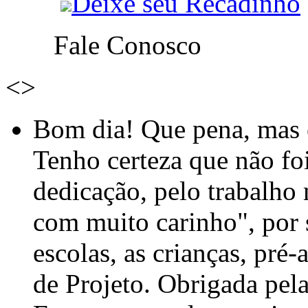
Deixe seu Recadinho
Fale Conosco
<
>
Bom dia! Que pena, mas e
Tenho certeza que não foi
dedicação, pelo trabalho
com muito carinho", por
escolas, as crianças, pré-
de Projeto. Obrigada pel