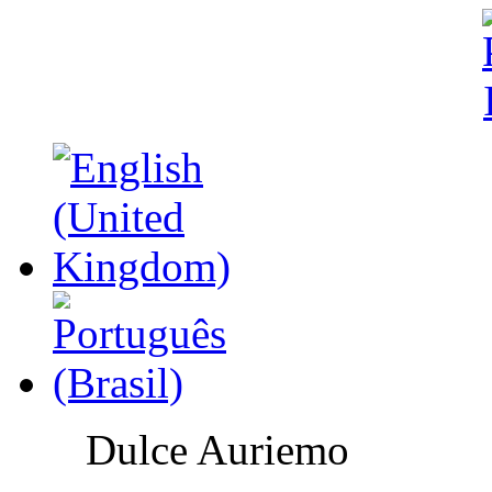
Dulce Auriemo