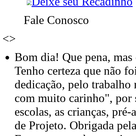
Deixe seu Recadinho
Fale Conosco
<
>
Bom dia! Que pena, mas e
Tenho certeza que não foi
dedicação, pelo trabalho
com muito carinho", por
escolas, as crianças, pré-
de Projeto. Obrigada pel