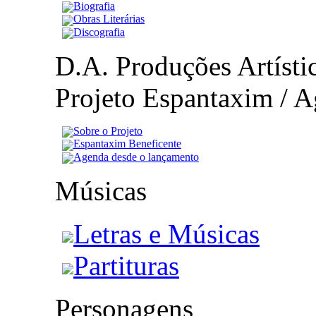
Biografia
Obras Literárias
Discografia
D.A. Produções Artístic
Projeto Espantaxim / A
Sobre o Projeto
Espantaxim Beneficente
Agenda desde o lançamento
Músicas
Letras e Músicas
Partituras
Personagens