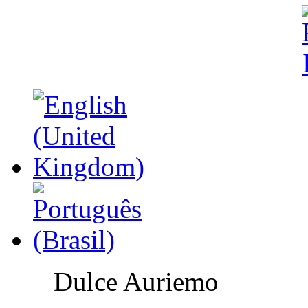
Dulce Auriemo