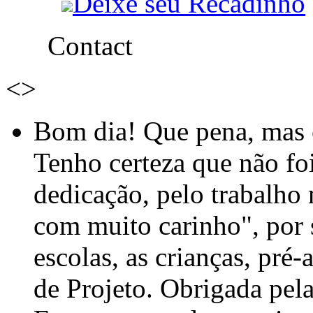
Deixe seu Recadinho
Contact
<
>
Bom dia! Que pena, mas e
Tenho certeza que não foi
dedicação, pelo trabalho
com muito carinho", por
escolas, as crianças, pré-
de Projeto. Obrigada pel