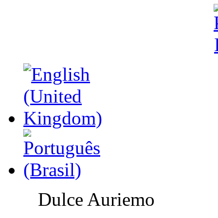
Dulce Auriemo