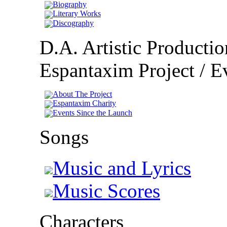
Biography
Literary Works
Discography
D.A. Artistic Productio
Espantaxim Project / Ev
About The Project
Espantaxim Charity
Events Since the Launch
Songs
Music and Lyrics
Music Scores
Characters