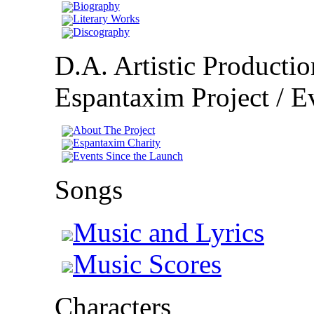
Biography
Literary Works
Discography
D.A. Artistic Productio
Espantaxim Project / Ev
About The Project
Espantaxim Charity
Events Since the Launch
Songs
Music and Lyrics
Music Scores
Characters