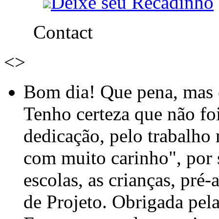
Deixe seu Recadinho
Contact
<
>
Bom dia! Que pena, mas e
Tenho certeza que não foi
dedicação, pelo trabalho
com muito carinho", por
escolas, as crianças, pré-
de Projeto. Obrigada pel