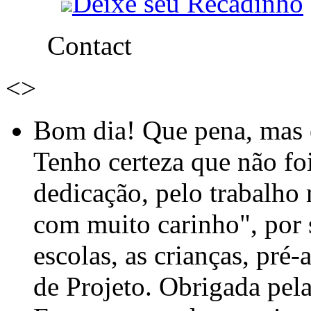
Deixe seu Recadinho
Contact
<
>
Bom dia! Que pena, mas e
Tenho certeza que não foi
dedicação, pelo trabalho
com muito carinho", por
escolas, as crianças, pré-
de Projeto. Obrigada pel