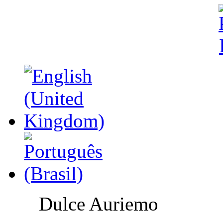
Dulce Auriemo