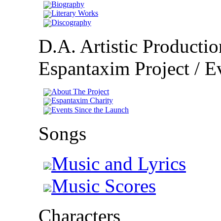
Biography
Literary Works
Discography
D.A. Artistic Productio
Espantaxim Project / Ev
About The Project
Espantaxim Charity
Events Since the Launch
Songs
Music and Lyrics
Music Scores
Characters