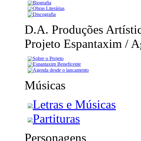
Biografia
Obras Literárias
Discografia
D.A. Produções Artístic
Projeto Espantaxim / A
Sobre o Projeto
Espantaxim Beneficente
Agenda desde o lançamento
Músicas
Letras e Músicas
Partituras
Personagens