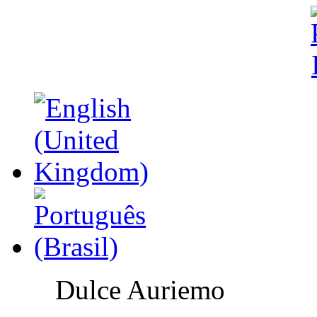
Dulce Auriemo