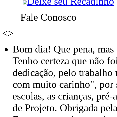
Deixe seu Recadinho
Fale Conosco
<
>
Bom dia! Que pena, mas e
Tenho certeza que não foi
dedicação, pelo trabalho
com muito carinho", por
escolas, as crianças, pré-
de Projeto. Obrigada pel