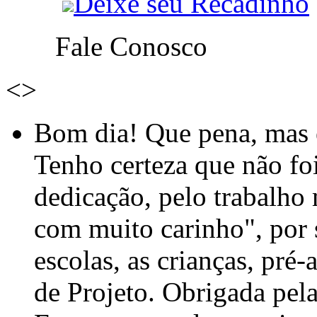
Deixe seu Recadinho
Fale Conosco
<
>
Bom dia! Que pena, mas e
Tenho certeza que não foi
dedicação, pelo trabalho
com muito carinho", por
escolas, as crianças, pré-
de Projeto. Obrigada pel