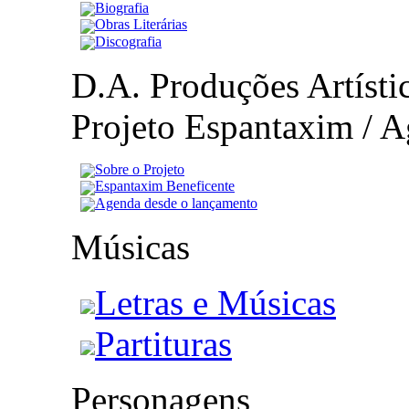
Biografia
Obras Literárias
Discografia
D.A. Produções Artístic
Projeto Espantaxim / A
Sobre o Projeto
Espantaxim Beneficente
Agenda desde o lançamento
Músicas
Letras e Músicas
Partituras
Personagens