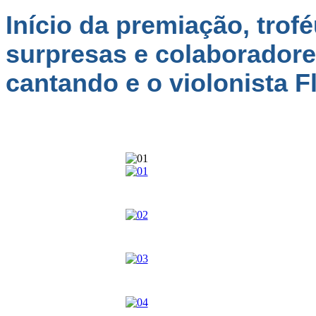
Início da premiação, trofé
surpresas e colaboradores
cantando e o violonista F