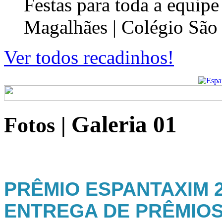
Festas para toda a equip
Magalhães | Colégio São
Ver todos recadinhos!
Galeria 01
Fotos
|
PRÊMIO ESPANTAXIM 20
ENTREGA DE PRÊMIO