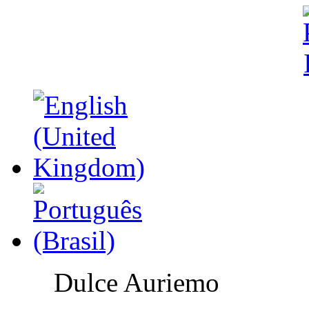
Dulce Auriemo