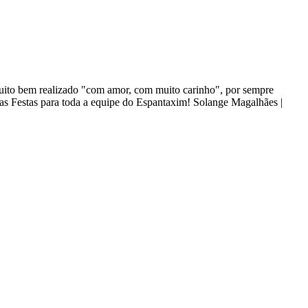
 muito bem realizado "com amor, com muito carinho", por sempre
oas Festas para toda a equipe do Espantaxim! Solange Magalhães |