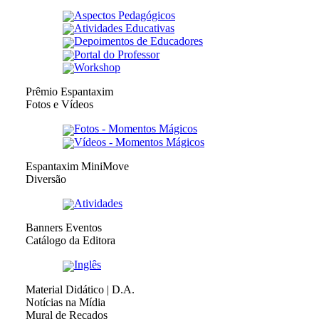
Aspectos Pedagógicos
Atividades Educativas
Depoimentos de Educadores
Portal do Professor
Workshop
Prêmio Espantaxim
Fotos e Vídeos
Fotos - Momentos Mágicos
Vídeos - Momentos Mágicos
Espantaxim MiniMove
Diversão
Atividades
Banners Eventos
Catálogo da Editora
Inglês
Material Didático | D.A.
Notícias na Mídia
Mural de Recados