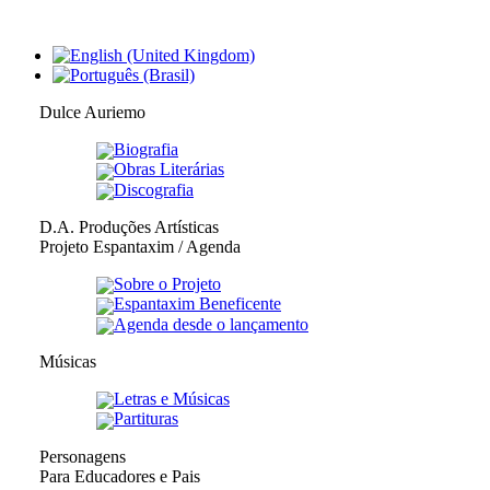
Dulce Auriemo
Biografia
Obras Literárias
Discografia
D.A. Produções Artísticas
Projeto Espantaxim / Agenda
Sobre o Projeto
Espantaxim Beneficente
Agenda desde o lançamento
Músicas
Letras e Músicas
Partituras
Personagens
Para Educadores e Pais