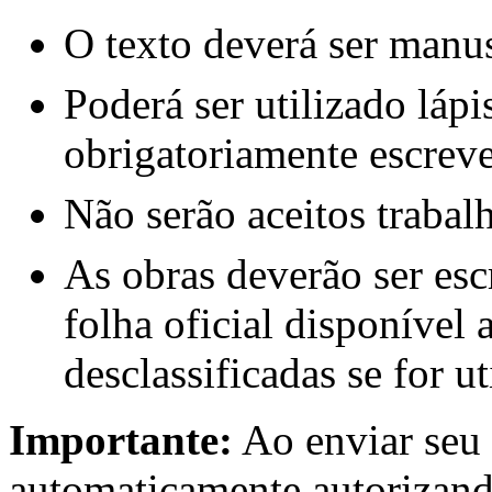
O texto deverá ser manus
Poderá ser utilizado lápi
obrigatoriamente escreve
Não serão aceitos trabal
As obras deverão ser esc
folha oficial disponível
desclassificadas se for u
Importante:
Ao enviar seu t
automaticamente autorizand