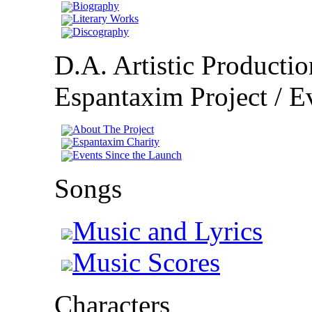
Biography
Literary Works
Discography
D.A. Artistic Productio
Espantaxim Project / Ev
About The Project
Espantaxim Charity
Events Since the Launch
Songs
Music and Lyrics
Music Scores
Characters