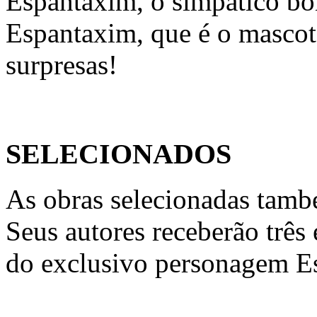
Espantaxim, o simpático b
Espantaxim, que é o mascote
surpresas!
SELECIONADOS
As obras selecionadas tamb
Seus autores receberão três
do exclusivo personagem E