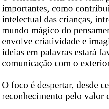
importantes, como contribu
intelectual das crianças, in
mundo mágico do pensament
envolve criatividade e imag
ideias em palavras estará f
comunicação com o exterior
O foco é despertar, desde ced
reconhecimento pelo valor d