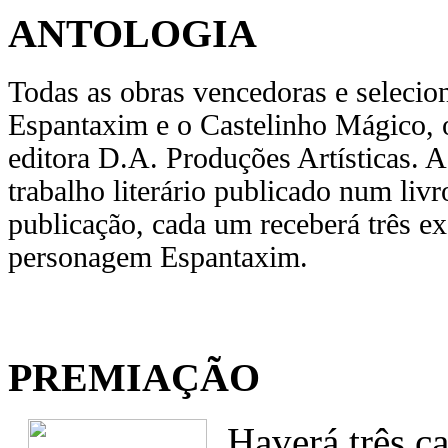
ANTOLOGIA
Todas as obras vencedoras e selecio
Espantaxim e o Castelinho Mágico, 
editora D.A. Produções Artísticas. A
trabalho literário publicado num liv
publicação, cada um receberá três e
personagem Espantaxim.
PREMIAÇÃO
Haverá três 