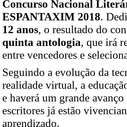
Concurso Nacional Literá
ESPANTAXIM 2018
. Ded
12 anos
, o resultado do co
quinta antologia
, que irá 
entre vencedores e selecion
Seguindo a evolução da tec
realidade virtual, a educaç
e haverá um grande avanço 
escritores já estão vivenci
aprendizado.