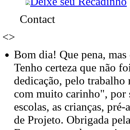
Deixe seu Recadinho
Contact
<
>
Bom dia! Que pena, mas e
Tenho certeza que não foi
dedicação, pelo trabalho
com muito carinho", por
escolas, as crianças, pré-
de Projeto. Obrigada pel