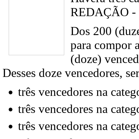
REDAÇÃO -
Dos 200 (duze
para compor a
(doze) venced
Desses doze vencedores, se
três vencedores na ca
três vencedores na ca
três vencedores na cate