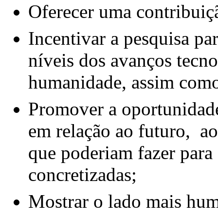
Oferecer uma contribuiçã
Incentivar a pesquisa pa
níveis dos avanços tecno
humanidade, assim como 
Promover a oportunidade
em relação ao futuro, a
que poderiam fazer para 
concretizadas;
Mostrar o lado mais hu