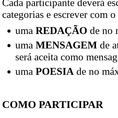
Cada participante deverá es
categorias e escrever com o
uma
REDAÇÃO
de no 
uma
MENSAGEM
de at
será aceita como mensa
uma
POESIA
de no máx
COMO PARTICIPAR