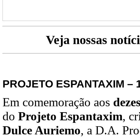
Veja nossas notíc
PROJETO ESPANTAXIM – 
Em comemoração aos
dezes
do
Projeto Espantaxim
, c
Dulce Auriemo
, a D.A. Pro