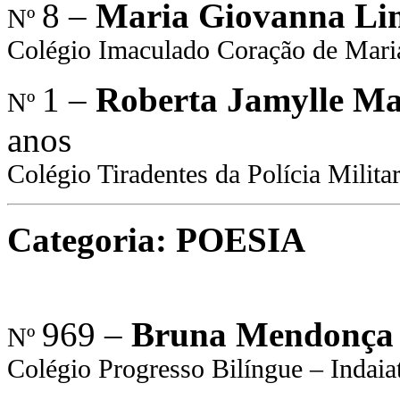
8 –
Maria Giovanna Lim
Nº
Colégio Imaculado Coração de Mari
1 –
Roberta Jamylle Mar
Nº
anos
Colégio Tiradentes da Polícia Milit
Categoria: POESIA
969 –
Bruna Mendonça
Nº
Colégio Progresso Bilíngue – Indaia