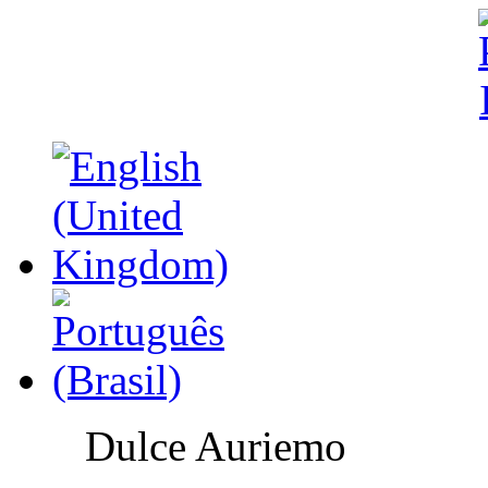
Dulce Auriemo