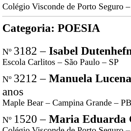
Colégio Visconde de Porto Seguro –
Categoria: POESIA
3182 –
Isabel Dutenhef
Nº
Escola Carlitos – São Paulo – SP
3212 –
Manuela Lucena
Nº
anos
Maple Bear – Campina Grande – P
1520 –
Maria Eduarda 
Nº
Colégio Visconde de Porto Seguro –