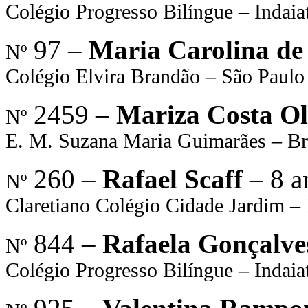
Colégio Progresso Bilíngue – Indaia
97 –
Maria Carolina de
Nº
Colégio Elvira Brandão – São Paulo
2459 –
Mariza Costa Ol
Nº
E. M. Suzana Maria Guimarães – 
260 –
Rafael Scaff
– 8 a
Nº
Claretiano Colégio Cidade Jardim –
844 –
Rafaela Gonçalve
Nº
Colégio Progresso Bilíngue – Indaia