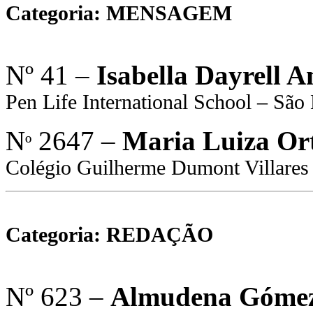
Categoria: MENSAGEM
Nº 41 –
Isabella Dayrell 
Pen Life International School – Sã
N
2647 –
Maria Luiza Ort
º
Colégio Guilherme Dumont Villares
Categoria: REDAÇÃO
Nº 623 –
Almudena Gómez