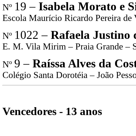
19 –
Isabela Morato e S
Nº
Escola Maurício Ricardo Pereira de
1022 –
Rafaela Justino 
Nº
E. M. Vila Mirim – Praia Grande – 
9 –
Raíssa Alves da Cos
Nº
Colégio Santa Dorotéia – João Pess
Vencedores - 13 anos