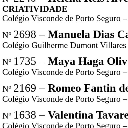
CRIATIVIDADE
Colégio Visconde de Porto Seguro –
2698 –
Manuela Dias 
Nº
Colégio Guilherme Dumont Villares
1735 –
Maya Haga Oliv
Nº
Colégio Visconde de Porto Seguro –
2169 –
Romeo Fantin de
Nº
Colégio Visconde de Porto Seguro –
1638 –
Valentina Tavare
Nº
Colégio Visconde de Porto Seguro –