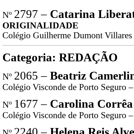
2797 –
Catarina Libera
Nº
ORIGINALIDADE
Colégio Guilherme Dumont Villares
Categoria: REDAÇÃO
2065 –
Beatriz Camerli
Nº
Colégio Visconde de Porto Seguro –
1677 –
Carolina Corrêa
Nº
Colégio Visconde de Porto Seguro –
2240 –
Helena Reis Alve
Nº