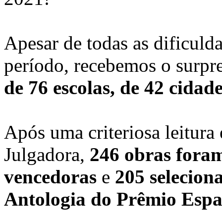
Apesar de todas as dificuld
período, recebemos o surpr
de 76 escolas, de 42 cidade
Após uma criteriosa leitura
Julgadora,
246 obras foram
vencedoras
e
205 selecion
Antologia do Prêmio Esp