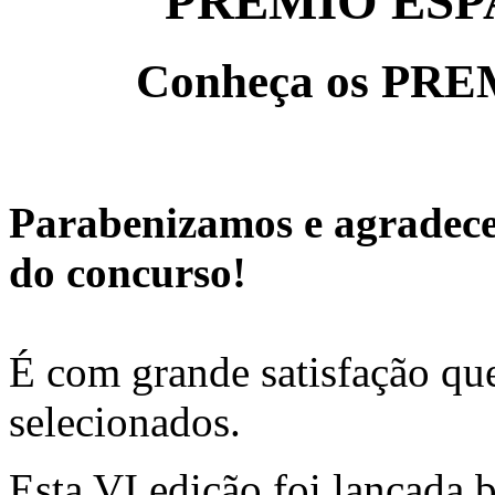
PRÊMIO ESP
Conheça os PREM
Parabenizamos e agradece
do concurso!
É com grande satisfação qu
selecionados.
Esta VI edição foi lançada 