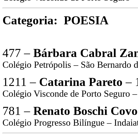
Categoria: POESIA
477 –
Bárbara Cabral Za
Colégio Petrópolis – São Bernardo
1211 –
Catarina Pareto
– 
Colégio Visconde de Porto Seguro –
781 –
Renato Boschi Covo
Colégio Progresso Bilíngue – Indaia