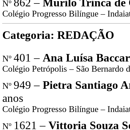
862 –
Murilo Trinca de 
Nº
Colégio Progresso Bilíngue – Indaia
Categoria: REDAÇÃO
401 –
Ana Luísa Baccar
Nº
Colégio Petrópolis – São Bernardo
949 –
Pietra Santiago A
Nº
anos
Colégio Progresso Bilíngue – Indaia
1621 –
Vittoria Souza S
Nº