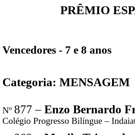
PRÊMIO ESP
Vencedores - 7 e 8 anos
Categoria: MENSAGEM
877 –
Enzo Bernardo Fr
Nº
Colégio Progresso Bilíngue – Indaia