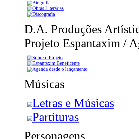
Biografia
Obras Literárias
Discografia
D.A. Produções Artístic
Projeto Espantaxim / A
Sobre o Projeto
Espantaxim Beneficente
Agenda desde o lançamento
Músicas
Letras e Músicas
Partituras
Personagens