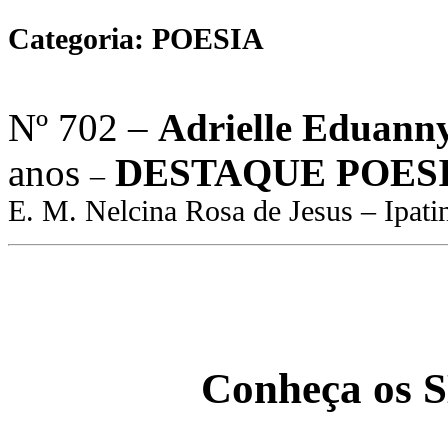
Categoria: POESIA
Nº 702 –
Adrielle Eduann
anos
DESTAQUE POES
–
E. M. Nelcina Rosa de Jesus – Ipat
Conheça os