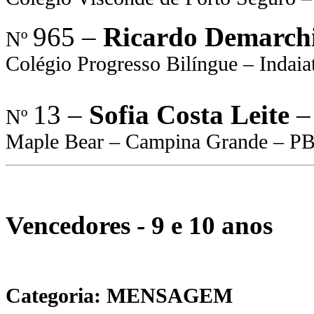
965 –
Ricardo Demarchi
Nº
Colégio Progresso Bilíngue – Indaia
13 –
Sofia Costa Leite
–
Nº
Maple Bear – Campina Grande – P
Vencedores - 9 e 10 anos
Categoria: MENSAGEM