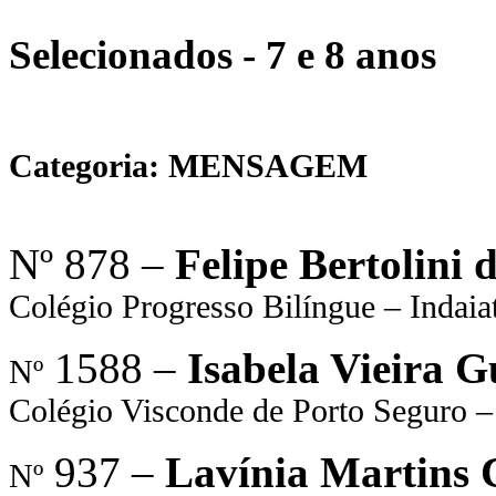
Selecionados - 7 e 8 anos
Categoria: MENSAGEM
Nº 878 –
Felipe Bertolini 
Colégio Progresso Bilíngue – Indaia
1588 –
Isabela Vieira 
Nº
Colégio Visconde de Porto Seguro –
937 –
Lavínia Martins
Nº