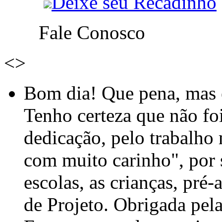
Deixe seu Recadinho
Fale Conosco
<
>
Bom dia! Que pena, mas e
Tenho certeza que não foi
dedicação, pelo trabalho
com muito carinho", por
escolas, as crianças, pré-
de Projeto. Obrigada pel