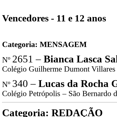
Vencedores - 11 e 12 anos
Categoria: MENSAGEM
2651 –
Bianca Lasca S
Nº
Colégio Guilherme Dumont Villares
340 –
Lucas da Rocha 
Nº
Colégio Petrópolis – São Bernardo
Categoria: REDAÇÃO