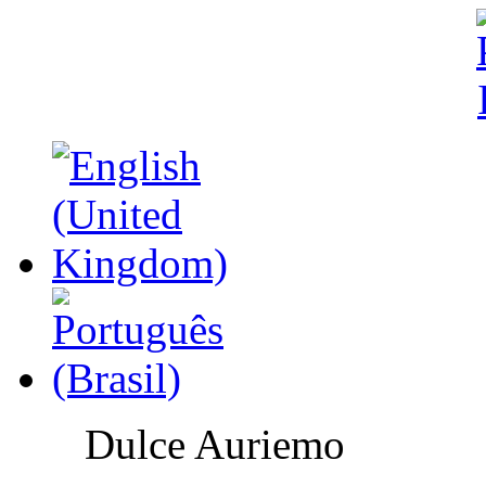
Dulce Auriemo