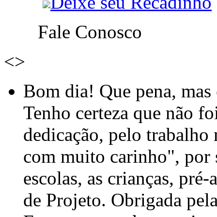
Deixe seu Recadinho
Fale Conosco
<
>
Bom dia! Que pena, mas e
Tenho certeza que não foi
dedicação, pelo trabalho
com muito carinho", por
escolas, as crianças, pré-
de Projeto. Obrigada pel