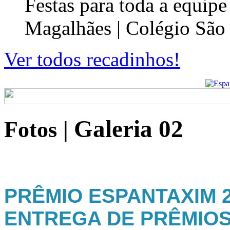
Festas para toda a equip
Magalhães | Colégio São
Ver todos recadinhos!
Galeria 02
Fotos
|
PRÊMIO ESPANTAXIM 20
ENTREGA DE PRÊMIO