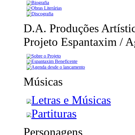
Biografia
Obras Literárias
Discografia
D.A. Produções Artístic
Projeto Espantaxim / A
Sobre o Projeto
Espantaxim Beneficente
Agenda desde o lançamento
Músicas
Letras e Músicas
Partituras
Personagens