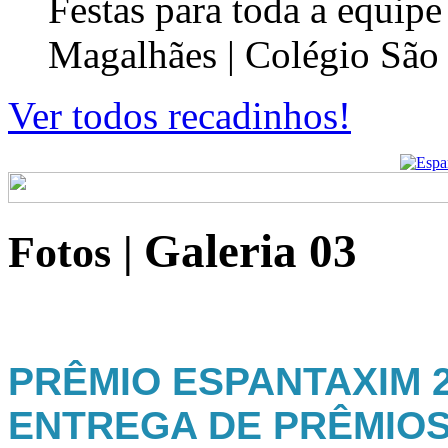
Festas para toda a equip
Magalhães | Colégio São
Ver todos recadinhos!
Galeria 03
Fotos
|
PRÊMIO ESPANTAXIM 20
ENTREGA DE PRÊMIO