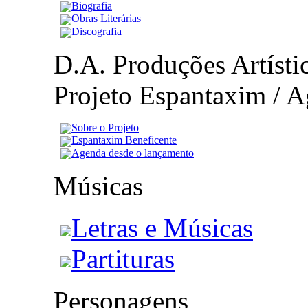
Biografia
Obras Literárias
Discografia
D.A. Produções Artístic
Projeto Espantaxim / A
Sobre o Projeto
Espantaxim Beneficente
Agenda desde o lançamento
Músicas
Letras e Músicas
Partituras
Personagens