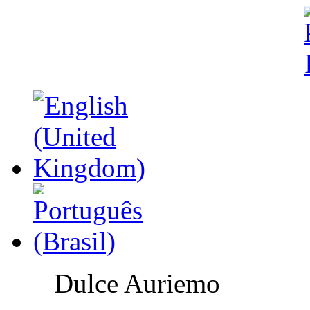
Dulce Auriemo