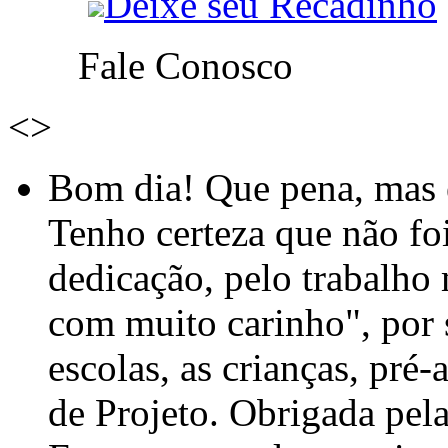
Deixe seu Recadinho
Fale Conosco
<
>
Bom dia! Que pena, mas e
Tenho certeza que não foi
dedicação, pelo trabalho
com muito carinho", por
escolas, as crianças, pré-
de Projeto. Obrigada pel