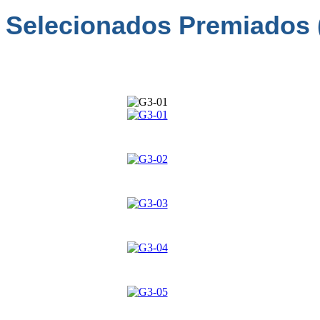
Selecionados Premiados (