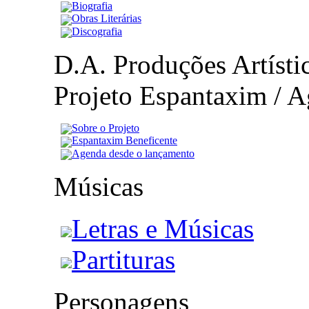
Biografia
Obras Literárias
Discografia
D.A. Produções Artístic
Projeto Espantaxim / A
Sobre o Projeto
Espantaxim Beneficente
Agenda desde o lançamento
Músicas
Letras e Músicas
Partituras
Personagens