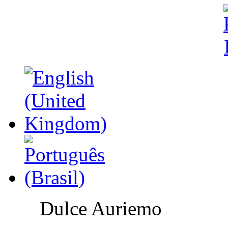
Dulce Auriemo