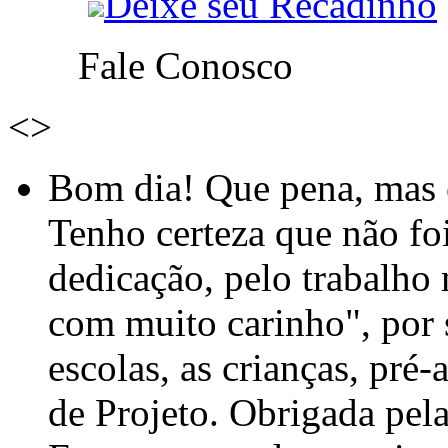
Deixe seu Recadinho
Fale Conosco
<
>
Bom dia! Que pena, mas e
Tenho certeza que não foi
dedicação, pelo trabalho
com muito carinho", por
escolas, as crianças, pré-
de Projeto. Obrigada pel