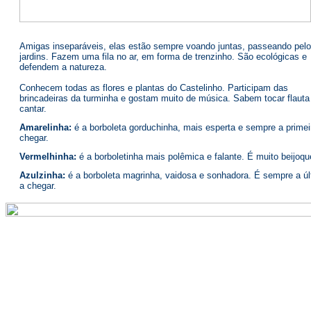
Amigas inseparáveis, elas estão sempre voando juntas, passeando pel
jardins. Fazem uma fila no ar, em forma de trenzinho. São ecológicas e
defendem a natureza.
Conhecem todas as flores e plantas do Castelinho. Participam das
brincadeiras da turminha e gostam muito de música. Sabem tocar flauta
cantar.
Amarelinha:
é a borboleta gorduchinha, mais esperta e sempre a primei
chegar.
Vermelhinha:
é a borboletinha mais polêmica e falante. É muito beijoque
Azulzinha:
é a borboleta magrinha, vaidosa e sonhadora. É sempre a úl
a chegar.