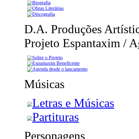
Biografia
Obras Literárias
Discografia
D.A. Produções Artístic
Projeto Espantaxim / A
Sobre o Projeto
Espantaxim Beneficente
Agenda desde o lançamento
Músicas
Letras e Músicas
Partituras
Personagens