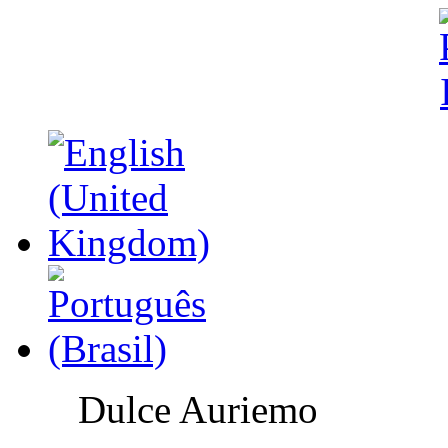
Dulce Auriemo