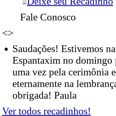
Deixe seu Recadinho
Fale Conosco
<
>
Saudações! Estivemos na
Espantaxim no domingo p
uma vez pela cerimônia e
eternamente na lembrança
obrigada! Paula
Ver todos recadinhos!