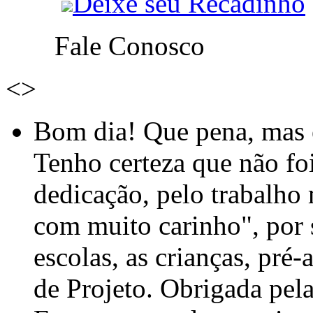
Deixe seu Recadinho
Fale Conosco
<
>
Bom dia! Que pena, mas e
Tenho certeza que não foi
dedicação, pelo trabalho
com muito carinho", por
escolas, as crianças, pré-
de Projeto. Obrigada pel