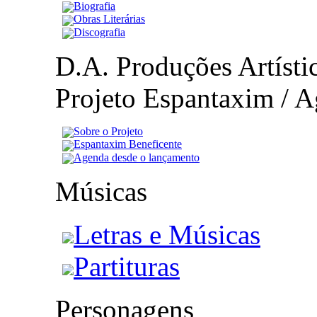
Biografia
Obras Literárias
Discografia
D.A. Produções Artístic
Projeto Espantaxim / A
Sobre o Projeto
Espantaxim Beneficente
Agenda desde o lançamento
Músicas
Letras e Músicas
Partituras
Personagens