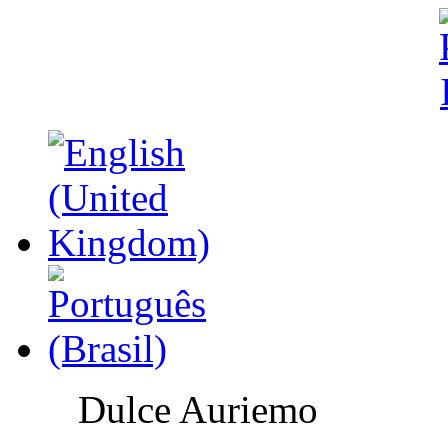
Dulce Auriemo