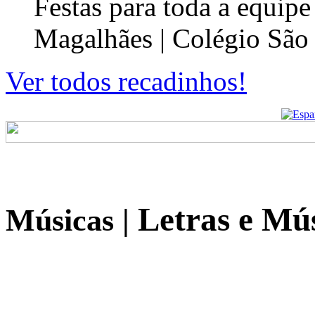
Festas para toda a equip
Magalhães | Colégio São
Ver todos recadinhos!
Letras e Mús
Músicas
|