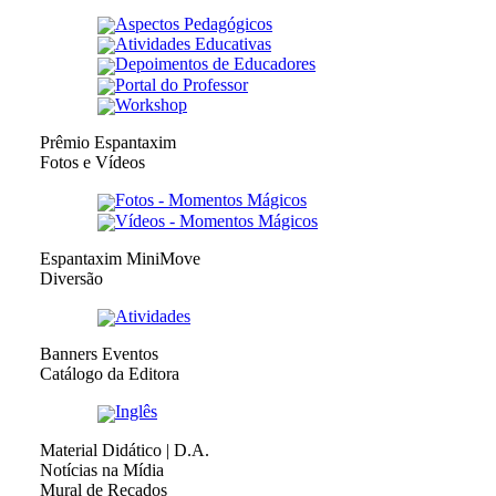
Aspectos Pedagógicos
Atividades Educativas
Depoimentos de Educadores
Portal do Professor
Workshop
Prêmio Espantaxim
Fotos e Vídeos
Fotos - Momentos Mágicos
Vídeos - Momentos Mágicos
Espantaxim MiniMove
Diversão
Atividades
Banners Eventos
Catálogo da Editora
Inglês
Material Didático | D.A.
Notícias na Mídia
Mural de Recados