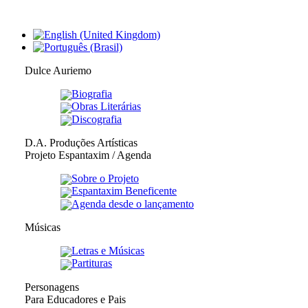
Dulce Auriemo
Biografia
Obras Literárias
Discografia
D.A. Produções Artísticas
Projeto Espantaxim / Agenda
Sobre o Projeto
Espantaxim Beneficente
Agenda desde o lançamento
Músicas
Letras e Músicas
Partituras
Personagens
Para Educadores e Pais