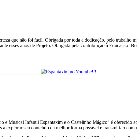
rteza que não foi fácil. Obrigada por toda a dedicação, pelo trabalho
urante esses anos de Projeto. Obrigada pela contribuição à Educação! B
p
io e Musical Infantil Espantaxim e o Castelinho Mágico" é oferecido 
s a explorar seu conteúdo da melhor forma possível e transmiti-lo com 