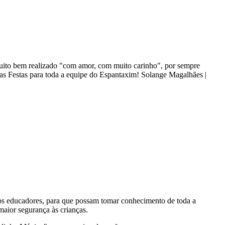
 muito bem realizado "com amor, com muito carinho", por sempre
oas Festas para toda a equipe do Espantaxim! Solange Magalhães |
aos educadores, para que possam tomar conhecimento de toda a
maior segurança às crianças.