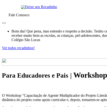
Deixe seu Recadinho
Fale Conosco
<
>
Bom dia! Que pena, mas entendo e respeito a decisão. Tenho ce
receber muito bem as escolas, as crianças, pré-adolescentes, d
Colégio São Lucas
Ver todos recadinhos!
Worksho
Para Educadores e Pais
|
O Workshop "Capacitação de Agente Multiplicador do Projeto Literár
dinâmica do projeto como apoio curricular e, depois, tornarem-se apto