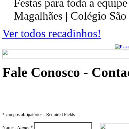
Festas para toda a equip
Magalhães | Colégio São
Ver todos recadinhos!
Fale Conosco
- Conta
* campos obrigatórios - Required Fields
Nome -
Name
: *