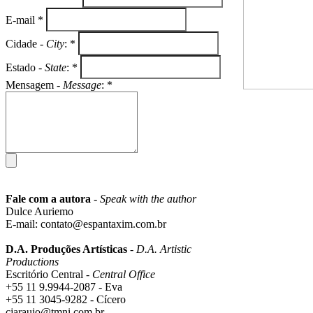
E-mail *
Cidade -
City
: *
Estado -
State
: *
Mensagem -
Message
: *
Fale com a autora
-
Speak with the author
Dulce Auriemo
E-mail: contato@espantaxim.com.br
D.A. Produções Artísticas
-
D.A. Artistic
Productions
Escritório Central -
Central Office
+55 11 9.9944-2087 - Eva
+55 11 3045-9282 - Cícero
cjaraujo@tmni.com.br