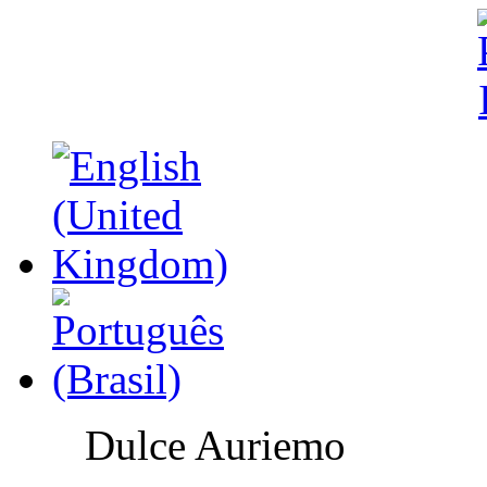
Dulce Auriemo