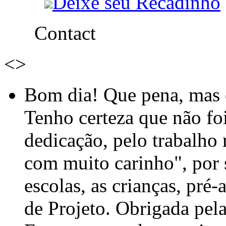
Deixe seu Recadinho
Contact
<
>
Bom dia! Que pena, mas e
Tenho certeza que não foi
dedicação, pelo trabalho
com muito carinho", por
escolas, as crianças, pré-
de Projeto. Obrigada pel