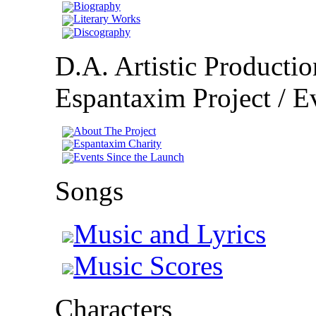
Biography
Literary Works
Discography
D.A. Artistic Productio
Espantaxim Project / Ev
About The Project
Espantaxim Charity
Events Since the Launch
Songs
Music and Lyrics
Music Scores
Characters